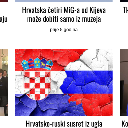
Hrvatska četiri MiG-a od Kijeva
T
aju
može dobiti samo iz muzeja
prije 8 godina
Hrvatsko-ruski susret iz ugla
Ko