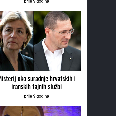
prije 9 godina
isterij oko suradnje hrvatskih i
iranskih tajnih službi
prije 9 godina