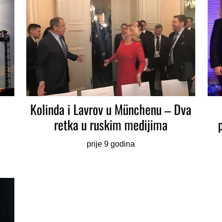
Kolinda i Lavrov u Münchenu – Dva
retka u ruskim medijima
prije 9 godina