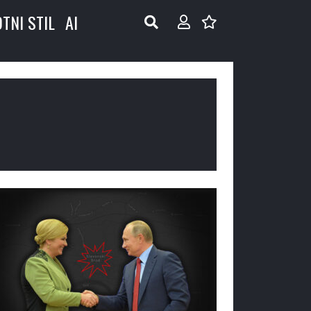
OTNI STIL
AI