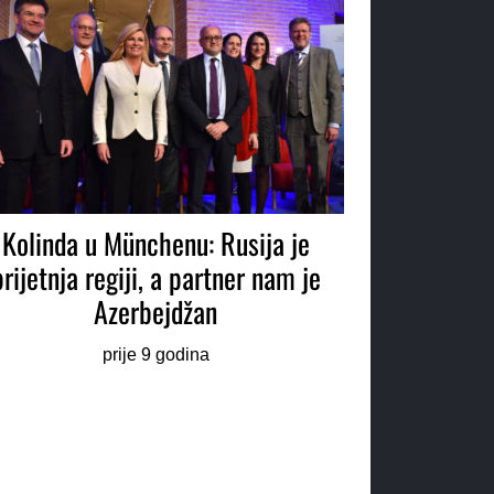
Kolinda u Münchenu: Rusija je
prijetnja regiji, a partner nam je
Azerbejdžan
prije 9 godina