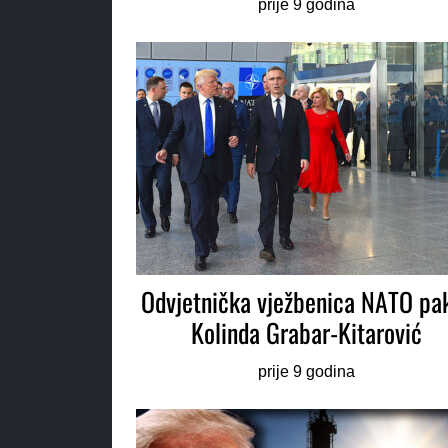
prije 9 godina
Odvjetnička vježbenica NATO pa
Kolinda Grabar-Kitarović
prije 9 godina