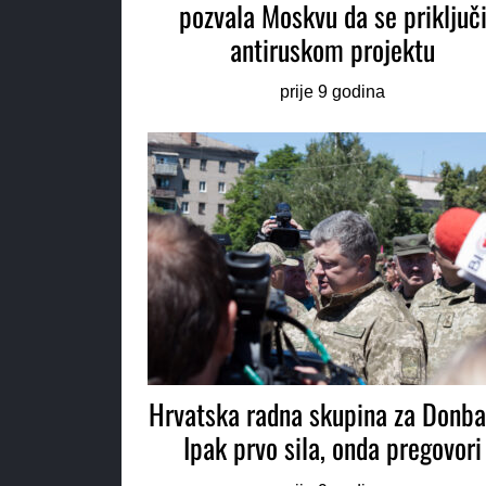
pozvala Moskvu da se priključ
antiruskom projektu
prije 9 godina
Hrvatska radna skupina za Donba
Ipak prvo sila, onda pregovori