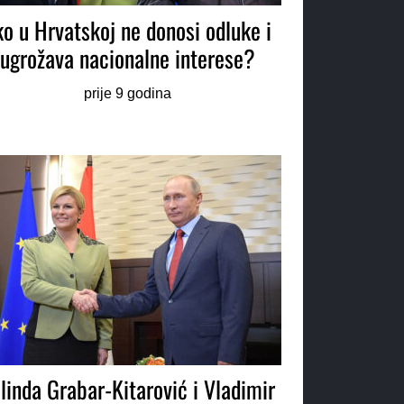
ko u Hrvatskoj ne donosi odluke i
ugrožava nacionalne interese?
prije 9 godina
linda Grabar-Kitarović i Vladimir