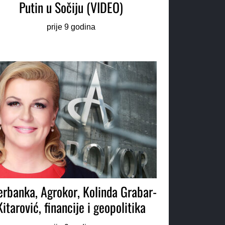
Putin u Sočiju (VIDEO)
prije 9 godina
erbanka, Agrokor, Kolinda Grabar-
Kitarović, financije i geopolitika