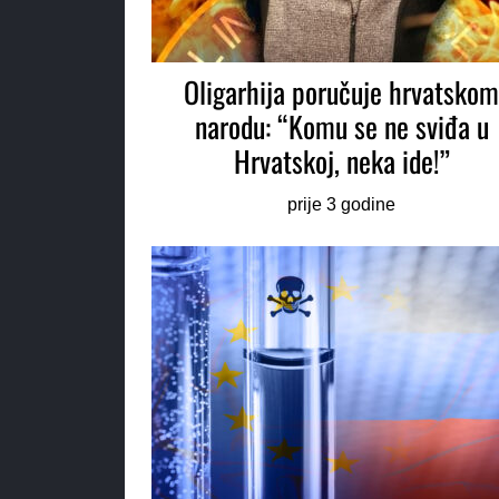
Oligarhija poručuje hrvatsko
narodu: “Komu se ne sviđa u
Hrvatskoj, neka ide!”
prije 3 godine