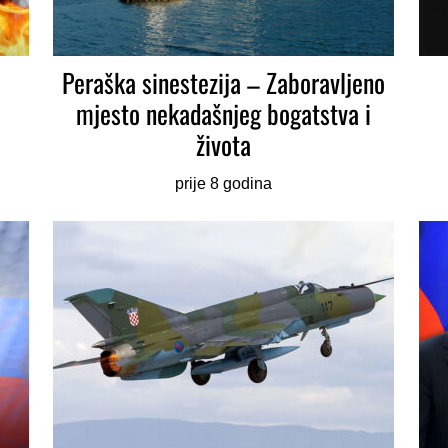
m
Peraška sinestezija – Zaboravljeno
mjesto nekadašnjeg bogatstva i
života
prije 8 godina