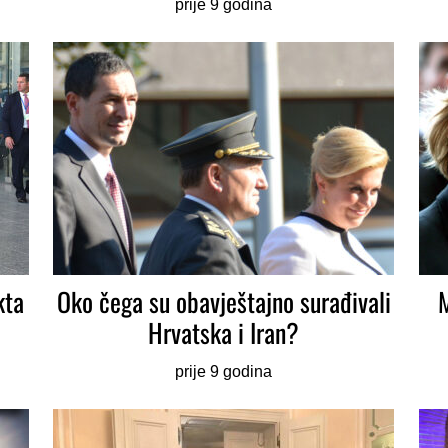
prije 9 godina
kta
Oko čega su obavještajno surađivali
M
Hrvatska i Iran?
prije 9 godina