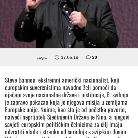
komentara
Logic
17.05.19
30
Steve Bannon, ekstremni američki nacionalist, koji
europskim suverenistima navodno želi pomoći da
ojačaju svoje nacionalne države i institucije, 6. svibnja
je zapravo pokazao koja je njegova misija u zemljama
Europske unije. Naime, kao što je od početka govorio,
najveći neprijatelj Sjedinjenih Država je Kina, a njegovi
savjeti europskim političkim čelnicima za cilj imaju
odvratiti vlade i stranke od suradnje s azijskim divom.