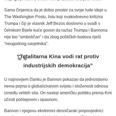
Sama činjenica da je dobio prostor za svoje lude ideje u
The Washington Postu, listu koji svakodnevno kritizira
Trumpa i čiji je vlasnik Jeff Bezos doslovno u svađi s
čelnikom Bijele kuće govori da razlaz Trumpa i Bannona
nije bio “simboličan” i da zbog političkih bodova riješi
“neugodnog savjetnika”.
“Totalitarna Kina vodi rat protiv
industrijskih demokracija”
U najnovijem članku je Bannon pokazao da jednostavno
nema pojma o globaliziranom svijetu i složenosti odnosa
između velikih sila. On nastoji američku politiku prema Kini
učiniti pohlepnom i opasnom.
Bannon i njegovu ekstremni desničarski propovjednici