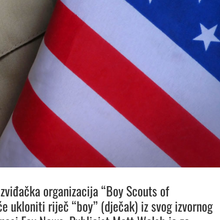
zviđačka organizacija “Boy Scouts of
e ukloniti riječ “boy” (dječak) iz svog izvornog