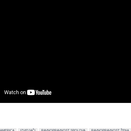
 AMERICA
IZVIDJAČI
RAVNOPRAVNOST SPOLOVA
RAVNOPRAVNOST ŽENA