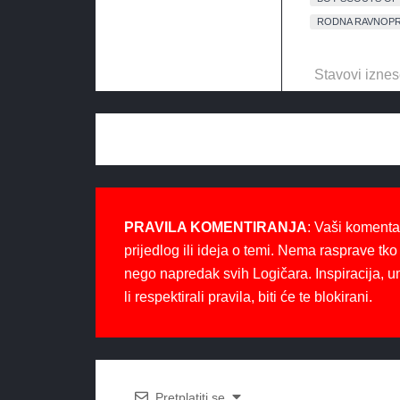
RODNA RAVNOP
Stavovi iznes
PRAVILA KOMENTIRANJA
: Vaši komenta
prijedlog ili ideja o temi. Nema rasprave tko 
nego napredak svih Logičara. Inspiracija, u
li respektirali pravila, biti će te blokirani.
Pretplatiti se