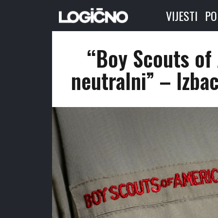
VIJESTI
PO
“Boy Scouts of
neutralni” – Izbac