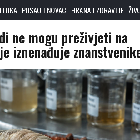
LITIKA
POSAO I NOVAC
HRANA I ZDRAVLJE
ŽIV
di ne mogu preživjeti na
je iznenađuje znanstvenik