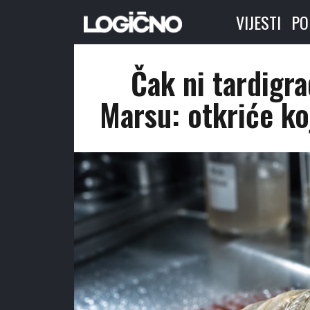
VIJESTI
PO
Čak ni tardigra
Marsu: otkriće ko