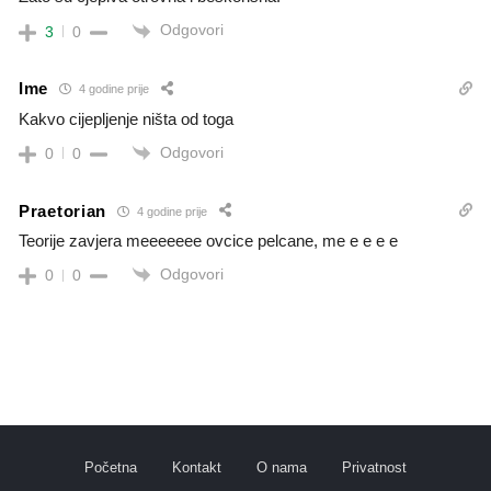
Odgovori
3
0
Ime
4 godine prije
Kakvo cijepljenje ništa od toga
Odgovori
0
0
Praetorian
4 godine prije
Teorije zavjera meeeeeee ovcice pelcane, me e e e e
Odgovori
0
0
Početna
Kontakt
O nama
Privatnost