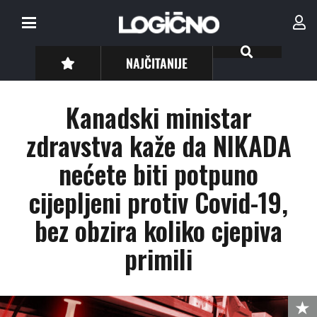
NAJČITANIJE
Kanadski ministar
zdravstva kaže da NIKADA
nećete biti potpuno
cijepljeni protiv Covid-19,
bez obzira koliko cjepiva
primili