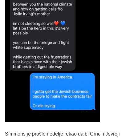
Simmons je prošle nedelje rekao da bi Crnci i Jevreji