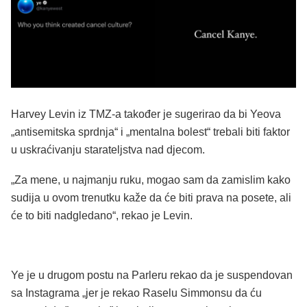
Harvey Levin iz TMZ-a također je sugerirao da bi Yeova
„antisemitska sprdnja“ i „mentalna bolest“ trebali biti faktor
u uskraćivanju starateljstva nad djecom.
„Za mene, u najmanju ruku, mogao sam da zamislim kako
sudija u ovom trenutku kaže da će biti prava na posete, ali
će to biti nadgledano“, rekao je Levin.
Ye je u drugom postu na Parleru rekao da je suspendovan
sa Instagrama „jer je rekao Raselu Simmonsu da ću