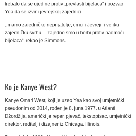
trebalo da se ujedine protiv „prevlasti bijelaca“ i pozvao
Yea da se izvini jevrejskoj zajednici.
„Imamo zajedničke neprijatelje, crnci i Jevreji, i veliku
zajedničku svrhu… zajedno smo u borbi protiv nadmoći
bijelaca“, rekao je Simmons.
Ko je Kanye West?
Kanye Omari West, koji je uzeo Yea kao svoj umjetnički
pseudonim od 2014, rođen je 8. juna 1977. u Atlanti,
Džordžija, američki je reper, pjevač, tekstopisac, umjetnički
direktor, reditelj i dizajner iz Chicaga, Illinois.