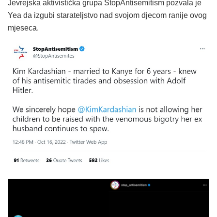
Jevrejska aktivistička grupa StopAntisemitism pozvala je
Yea da izgubi starateljstvo nad svojom djecom ranije ovog
mjeseca.