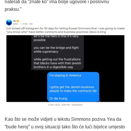
naterati da ”znate ko” ima bolje ugovore i poslovnu
praksu.”
Kao što se može vidjeti u tekstu Simmons poziva Yea da
“bude heroj” u ovoj situaciji tako što će tući bijelce umjesto