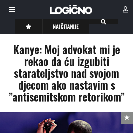
NAJČITANIJE
Kanye: Moj advokat mi je
rekao da ću izgubiti
starateljstvo nad svojom
djecom ako nastavim s
”antisemitskom retorikom”