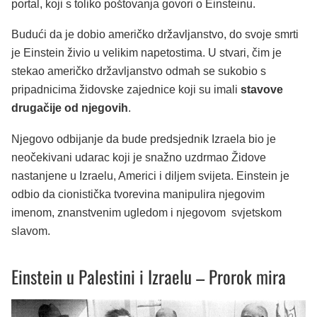
portal, koji s toliko poštovanja govori o Einsteinu.
Budući da je dobio američko državljanstvo, do svoje smrti
je Einstein živio u velikim napetostima. U stvari, čim je
stekao američko državljanstvo odmah se sukobio s
pripadnicima židovske zajednice koji su imali
stavove
drugačije od njegovih
.
Njegovo odbijanje da bude predsjednik Izraela bio je
neočekivani udarac koji je snažno uzdrmao Židove
nastanjene u Izraelu, Americi i diljem svijeta. Einstein je
odbio da cionistička tvorevina manipulira njegovim
imenom, znanstvenim ugledom i njegovom svjetskom
slavom.
Einstein u Palestini i Izraelu – Prorok mira