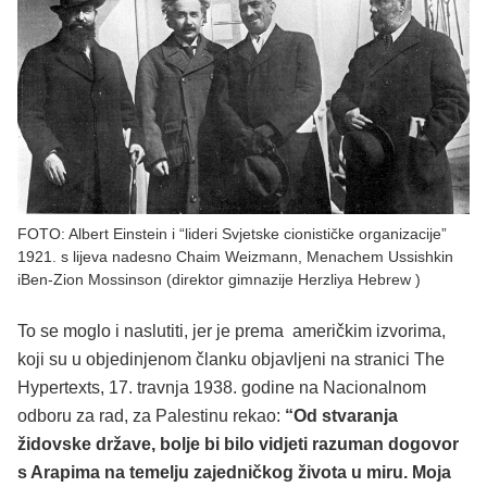
FOTO: Albert Einstein i “lideri Svjetske cionističke organizacije”
1921. s lijeva nadesno Chaim Weizmann, Menachem Ussishkin
iBen-Zion Mossinson (direktor gimnazije Herzliya Hebrew )
To se moglo i naslutiti, jer je prema američkim izvorima,
koji su u objedinjenom članku objavljeni na stranici The
Hypertexts, 17. travnja 1938. godine na Nacionalnom
odboru za rad, za Palestinu rekao:
“Od stvaranja
židovske države, bolje bi bilo vidjeti razuman dogovor
s Arapima na temelju zajedničkog života u miru. Moja