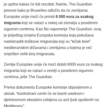
je upitno kakav će biti rezultat. Naime, The Guardian
prenosi kako je Bruxelles odlučio da će zemljama
Europske unije moći će primiti
6 000 eura za svakog
imigranta
koji se nalazi u nekoj od zemalja u posebnim
sigurnim centrima. Kao što napominje The Guardian, ovaj
je prijedlog iznijela Europska komisija koja pokušava
nadoknaditi troškove imigranata koji su “težak teret”
mediteranskim državama i zemljama u kojima je već
smješten velik broj imigranata.
Zemlje Europske unije će moći dobiti 6000 eura za svakog
imigranta koji se nalazi u zemlji u posebnim sigurnim
centrima, piše The Guardian.
Prema dokumentu Europske komisije objavljenom u
utorak, “kontrolirani centri će se baviti urednom i
djelotvornom obradom zahtjeva za azil ljudi spašenih na
Mediteranu”.