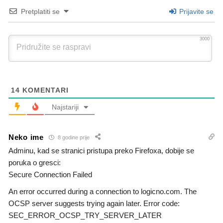
Pretplatiti se
Prijavite se
3000
14
KOMENTARI
Najstariji
Neko ime
8 godine prije
Adminu, kad se stranici pristupa preko Firefoxa, dobije se
poruka o gresci:
Secure Connection Failed
An error occurred during a connection to logicno.com. The
OCSP server suggests trying again later. Error code:
SEC_ERROR_OCSP_TRY_SERVER_LATER