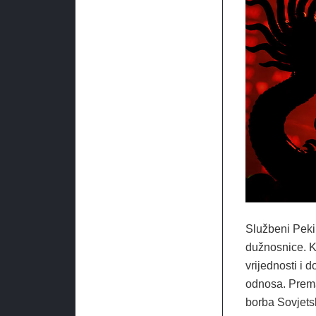
Službeni Peki
dužnosnice. Ki
vrijednosti i 
odnosa. Prema
borba Sovjets