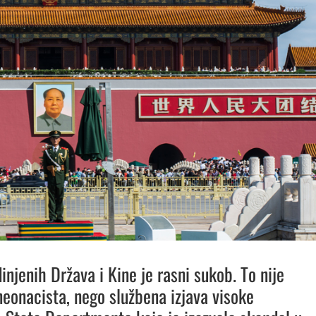
injenih Država i Kine je rasni sukob. To nije
 neonacista, nego službena izjava visoke