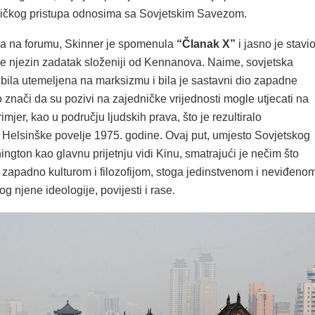
ičkog pristupa odnosima sa Sovjetskim Savezom.
a na forumu, Skinner je spomenula
“Članak X”
i jasno je stavi
je njezin zadatak složeniji od Kennanova. Naime, sovjetska
 bila utemeljena na marksizmu i bila je sastavni dio zapadne
što znači da su pozivi na zajedničke vrijednosti mogle utjecati na
mjer, kao u području ljudskih prava, što je rezultiralo
 Helsinške povelje 1975. godine. Ovaj put, umjesto Sovjetskog
gton kao glavnu prijetnju vidi Kinu, smatrajući je nečim što
zapadno kulturom i filozofijom, stoga jedinstvenom i neviđeno
 njene ideologije, povijesti i rase.