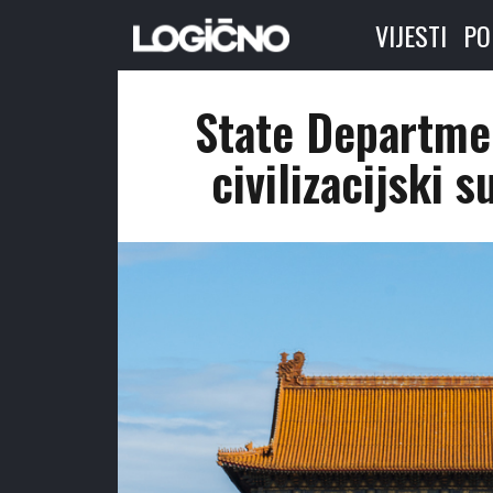
VIJESTI
PO
State Departmen
civilizacijski 