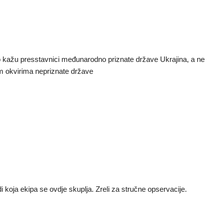
to kažu presstavnici međunarodno priznate države Ukrajina, a ne
 okvirima nepriznate države
 koja ekipa se ovdje skuplja. Zreli za stručne opservacije.