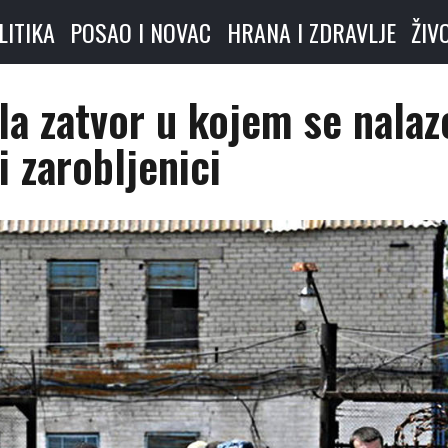
LITIKA
POSAO I NOVAC
HRANA I ZDRAVLJE
ŽIV
la zatvor u kojem se nalaz
i zarobljenici