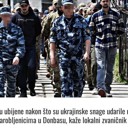
u ubijene nakon što su ukrajinske snage udarile 
zarobljenicima u Donbasu, kaže lokalni zvaničnik