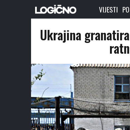
VIJESTI
PO
Ukrajina granatira
ratn