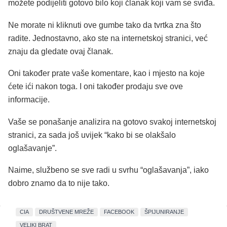
možete podijeliti gotovo bilo koji članak koji vam se sviđa.
Ne morate ni kliknuti ove gumbe tako da tvrtka zna što
radite. Jednostavno, ako ste na internetskoj stranici, već
znaju da gledate ovaj članak.
Oni također prate vaše komentare, kao i mjesto na koje
ćete ići nakon toga. I oni također prodaju sve ove
informacije.
Vaše se ponašanje analizira na gotovo svakoj internetskoj
stranici, za sada još uvijek “kako bi se olakšalo
oglašavanje”.
Naime, službeno se sve radi u svrhu “oglašavanja”, iako
dobro znamo da to nije tako.
CIA
DRUŠTVENE MREŽE
FACEBOOK
ŠPIJUNIRANJE
VELIKI BRAT