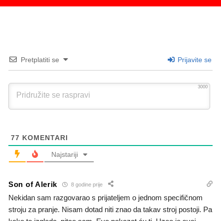
Pretplatiti se
Prijavite se
3000
77
KOMENTARI
Najstariji
Son of Alerik
8 godine prije
Nekidan sam razgovarao s prijateljem o jednom specifičnom
stroju za pranje. Nisam dotad niti znao da takav stroj postoji. Pa