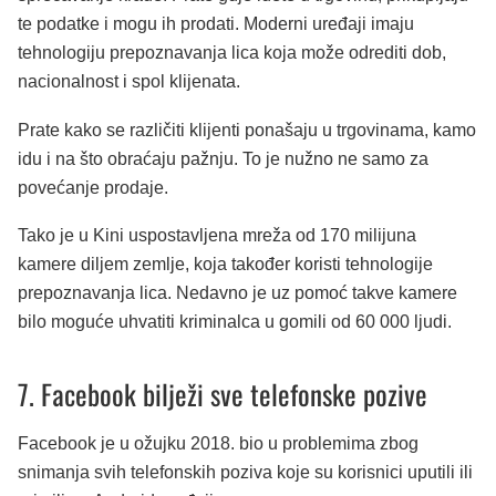
te podatke i mogu ih prodati. Moderni uređaji imaju
tehnologiju prepoznavanja lica koja može odrediti dob,
nacionalnost i spol klijenata.
Prate kako se različiti klijenti ponašaju u trgovinama, kamo
idu i na što obraćaju pažnju. To je nužno ne samo za
povećanje prodaje.
Tako je u Kini uspostavljena mreža od 170 milijuna
kamere diljem zemlje, koja također koristi tehnologije
prepoznavanja lica. Nedavno je uz pomoć takve kamere
bilo moguće uhvatiti kriminalca u gomili od 60 000 ljudi.
7. Facebook bilježi sve telefonske pozive
Facebook je u ožujku 2018. bio u problemima zbog
snimanja svih telefonskih poziva koje su korisnici uputili ili