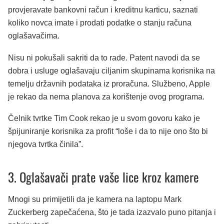
provjeravate bankovni račun i kreditnu karticu, saznati
koliko novca imate i prodati podatke o stanju računa
oglašavačima.
Nisu ni pokušali sakriti da to rade. Patent navodi da se
dobra i usluge oglašavaju ciljanim skupinama korisnika na
temelju državnih podataka iz proračuna. Službeno, Apple
je rekao da nema planova za korištenje ovog programa.
Čelnik tvrtke Tim Cook rekao je u svom govoru kako je
špijuniranje korisnika za profit “loše i da to nije ono što bi
njegova tvrtka činila”.
3. Oglašavači prate vaše lice kroz kamere
Mnogi su primijetili da je kamera na laptopu Mark
Zuckerberg zapečaćena, što je tada izazvalo puno pitanja i