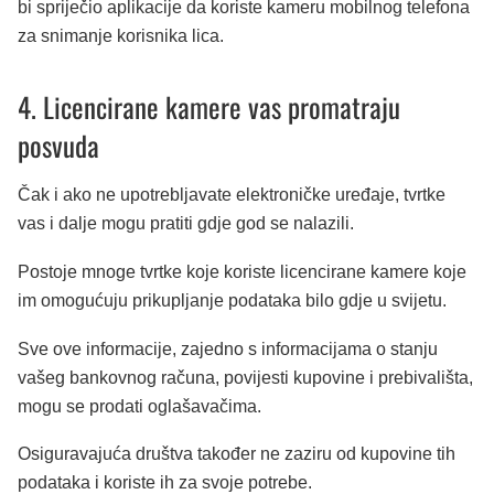
bi spriječio aplikacije da koriste kameru mobilnog telefona
za snimanje korisnika lica.
4. Licencirane kamere vas promatraju
posvuda
Čak i ako ne upotrebljavate elektroničke uređaje, tvrtke
vas i dalje mogu pratiti gdje god se nalazili.
Postoje mnoge tvrtke koje koriste licencirane kamere koje
im omogućuju prikupljanje podataka bilo gdje u svijetu.
Sve ove informacije, zajedno s informacijama o stanju
vašeg bankovnog računa, povijesti kupovine i prebivališta,
mogu se prodati oglašavačima.
Osiguravajuća društva također ne zaziru od kupovine tih
podataka i koriste ih za svoje potrebe.