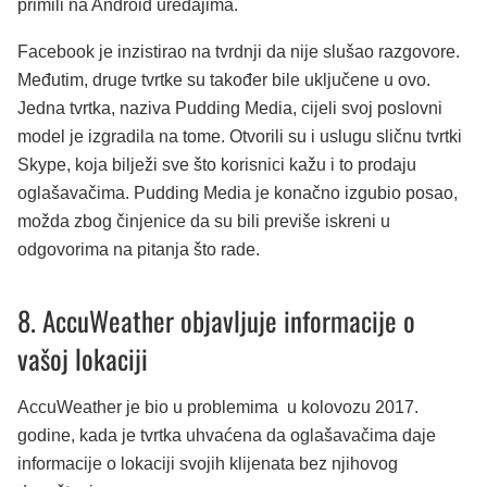
primili na Android uređajima.
Facebook je inzistirao na tvrdnji da nije slušao razgovore.
Međutim, druge tvrtke su također bile uključene u ovo.
Jedna tvrtka, naziva Pudding Media, cijeli svoj poslovni
model je izgradila na tome. Otvorili su i uslugu sličnu tvrtki
Skype, koja bilježi sve što korisnici kažu i to prodaju
oglašavačima. Pudding Media je konačno izgubio posao,
možda zbog činjenice da su bili previše iskreni u
odgovorima na pitanja što rade.
8. AccuWeather objavljuje informacije o
vašoj lokaciji
AccuWeather je bio u problemima u kolovozu 2017.
godine, kada je tvrtka uhvaćena da oglašavačima daje
informacije o lokaciji svojih klijenata bez njihovog