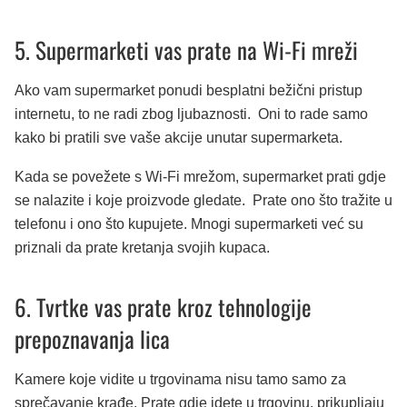
5. Supermarketi vas prate na Wi-Fi mreži
Ako vam supermarket ponudi besplatni bežični pristup
internetu, to ne radi zbog ljubaznosti. Oni to rade samo
kako bi pratili sve vaše akcije unutar supermarketa.
Kada se povežete s Wi-Fi mrežom, supermarket prati gdje
se nalazite i koje proizvode gledate. Prate ono što tražite u
telefonu i ono što kupujete. Mnogi supermarketi već su
priznali da prate kretanja svojih kupaca.
6. Tvrtke vas prate kroz tehnologije
prepoznavanja lica
Kamere koje vidite u trgovinama nisu tamo samo za
sprečavanje krađe. Prate gdje idete u trgovinu, prikupljaju