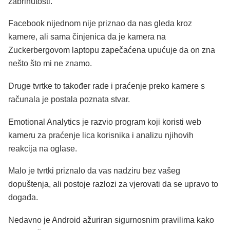
zabrinutosti.
Facebook nijednom nije priznao da nas gleda kroz
kamere, ali sama činjenica da je kamera na
Zuckerbergovom laptopu zapečaćena upućuje da on zna
nešto što mi ne znamo.
Druge tvrtke to također rade i praćenje preko kamere s
računala je postala poznata stvar.
Emotional Analytics je razvio program koji koristi web
kameru za praćenje lica korisnika i analizu njihovih
reakcija na oglase.
Malo je tvrtki priznalo da vas nadziru bez vašeg
dopuštenja, ali postoje razlozi za vjerovati da se upravo to
događa.
Nedavno je Android ažuriran sigurnosnim pravilima kako