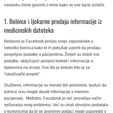
nastavku ćemo govoriti o tome kako se ove tajne izvlače.
1. Bolnice i ljekarne prodaju informacije iz
medicinskih datoteka
Nedavno je Facebook poslao svoje zaposlenike u
nekoliko bolnica kako bi ih pokušali uvjeriti da prodaju
povjerljive podatke o pacijentima. Željeli su dobiti sve
podatke, uključujući povijest bolesti i informacije o
lijekovima na recept. Sve što je trebalo bilo je za
“istraživački projekt”.
Službeno, informacije su morale biti anonimne, budući da
bolnice nisu mogle davati informacije s imenom
pacijenata. Međutim, Facebook je već pronašao način
rješavanja ovog problema. Već su imali dovoljno podataka
o korisnicima da bi se anonimni podaci mogli usporediti s