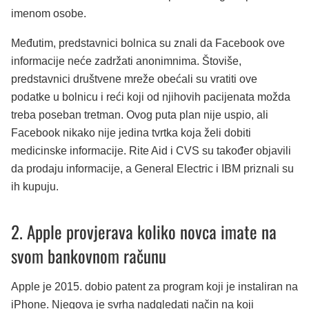
imenom osobe.
Međutim, predstavnici bolnica su znali da Facebook ove
informacije neće zadržati anonimnima. Štoviše,
predstavnici društvene mreže obećali su vratiti ove
podatke u bolnicu i reći koji od njihovih pacijenata možda
treba poseban tretman. Ovog puta plan nije uspio, ali
Facebook nikako nije jedina tvrtka koja želi dobiti
medicinske informacije. Rite Aid i CVS su također objavili
da prodaju informacije, a General Electric i IBM priznali su
ih kupuju.
2. Apple provjerava koliko novca imate na
svom bankovnom računu
Apple je 2015. dobio patent za program koji je instaliran na
iPhone. Njegova je svrha nadgledati način na koji