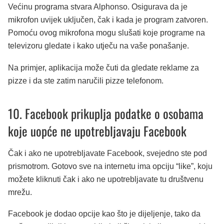
Većinu programa stvara Alphonso. Osigurava da je
mikrofon uvijek uključen, čak i kada je program zatvoren.
Pomoću ovog mikrofona mogu slušati koje programe na
televizoru gledate i kako utječu na vaše ponašanje.
Na primjer, aplikacija može čuti da gledate reklame za
pizze i da ste zatim naručili pizze telefonom.
10. Facebook prikuplja podatke o osobama
koje uopće ne upotrebljavaju Facebook
Čak i ako ne upotrebljavate Facebook, svejedno ste pod
prismotrom. Gotovo sve na internetu ima opciju “like”, koju
možete kliknuti čak i ako ne upotrebljavate tu društvenu
mrežu.
Facebook je dodao opcije kao što je dijeljenje, tako da