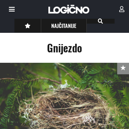
NAJČITANIJE
Gnijezdo