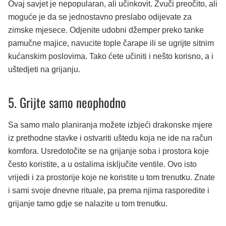
Ovaj savjet je nepopularan, ali učinkovit. Zvuči preočito, ali
moguće je da se jednostavno preslabo odijevate za
zimske mjesece. Odjenite udobni džemper preko tanke
pamučne majice, navucite tople čarape ili se ugrijte sitnim
kućanskim poslovima. Tako ćete učiniti i nešto korisno, a i
uštedjeti na grijanju.
5. Grijte samo neophodno
Sa samo malo planiranja možete izbjeći drakonske mjere
iz prethodne stavke i ostvariti uštedu koja ne ide na račun
komfora. Usredotočite se na grijanje soba i prostora koje
često koristite, a u ostalima isključite ventile. Ovo isto
vrijedi i za prostorije koje ne koristite u tom trenutku. Znate
i sami svoje dnevne rituale, pa prema njima rasporedite i
grijanje tamo gdje se nalazite u tom trenutku.