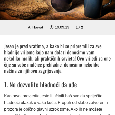
komentara
A. Horvat
19.09.19
2
Jesen je pred vratima, a kako bi se pripremili za sve
hladnije vrijeme koje nam dolazi donosimo vam
nekoliko malih, ali praktičnih savjeta! Ovo vrijedi za one
čije su sobe malčice prehladne, donosimo nekoliko
načina za njihovo zagrijavanje.
1. Ne dozvolite hladnoći da uđe
Kao prvo, provjerite jeste li učinili baš sve da spriječite
hladnoći ulazak u vašu kuću. Propuh od slabo zatvorenih
prozora je obično glavni uzrok tome. Ako ih ne možete