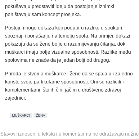
pokušavaju predstaviti ideju da postojanje iznimki
poništavaju sam koncept prosjeka.
Postoji mnogo dokaza koji podupiru razlike u strukturi,
spoznaji i ponašanju na temelju spola. Na primjer, dokazi
pokazuju da su žene bolje u razumijevanju čitanja, dok
muškarci imaju bolje vizualne sposobnosti. Razlike među
spolovima ne znače da je jedan bolji od drugog.
Priroda je stvorila muškarce i žene da se spajaju i zajedno
koriste svoje partikularne sposobnosti. Oni su različiti i
komplementarni, što ih čini jačim u društveno zdravoj
zajednici.
MUŠKARCI
ŽENA
Stavovi izneseni u tekstu i u komentarima ne odražavaju nužno