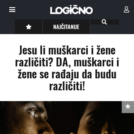
NAJČITANIJE
Jesu li muškarci i žene
različiti? DA, muškarci i
žene se rađaju da budu
različiti!