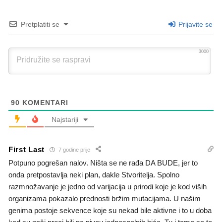
Pretplatiti se
Prijavite se
3000
90
KOMENTARI
Najstariji
First Last
7 godine prije
Potpuno pogrešan nalov. Ništa se ne rađa DA BUDE, jer to
onda pretpostavlja neki plan, dakle Stvoritelja. Spolno
razmnožavanje je jedno od varijacija u prirodi koje je kod viših
organizama pokazalo prednosti bržim mutacijama. U našim
genima postoje sekvence koje su nekad bile aktivne i to u doba