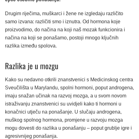
Drugim riječima, muškarci i žene ne izgledaju različito
samo izvana: različiti smo i iznutra. Od hormona koje
proizvodimo, do načina na koji naš mozak funkcionira i
načina na koji se ponašamo, postoji mnogo ključnih
razlika između spolova.
Razlika je u mozgu
Kako su nedavno otkrili znanstvenici s Medicinskog centra
Sveučilišta u Marylandu, spolni hormoni, poput androgena,
imaju snažan učinak na razvoj mozga, a u svom novom
istraživanju znanstvenici su uvidjeli kako ti hormoni u
konačnici utječu na ponašanje. U slučaju androgena,
muškog spolnog hormona, promjene u razvoju mozga
mogu dovesti do razlika u ponašanju – poput grublje igre i
agresivnijeg ponašanja.