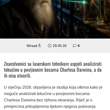
komentara
Mirsad Š.
29.05.26
4
Znanstvenici su laserskom tehnikom uspjeli analizirati
tekućine u povijesnim bocama Charlesa Darwina, a da
ih nisu otvorili.
U siječnju 2026. objavljena je studija koja otkriva kako je
moguće analizirati tekućine u povijesnim bocama
Charlesa Darwina bez njihova otvaranja. Riječ je o
primjercima prikupljenima tijekom njegova putovanja