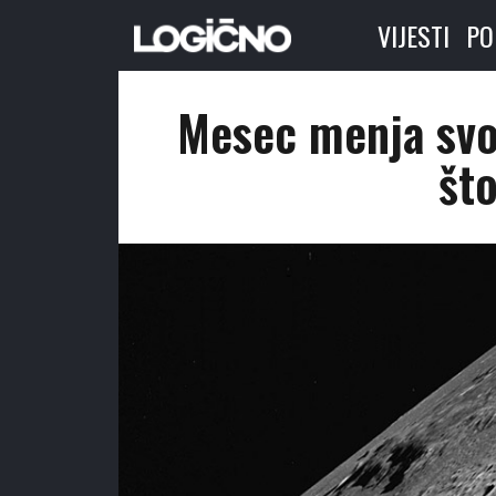
VIJESTI
PO
Mesec menja svo
što