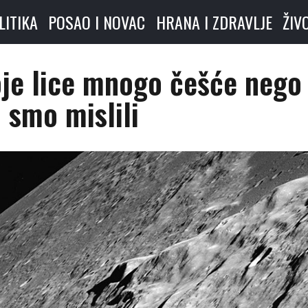
LITIKA
POSAO I NOVAC
HRANA I ZDRAVLJE
ŽIV
je lice mnogo češće nego
 smo mislili