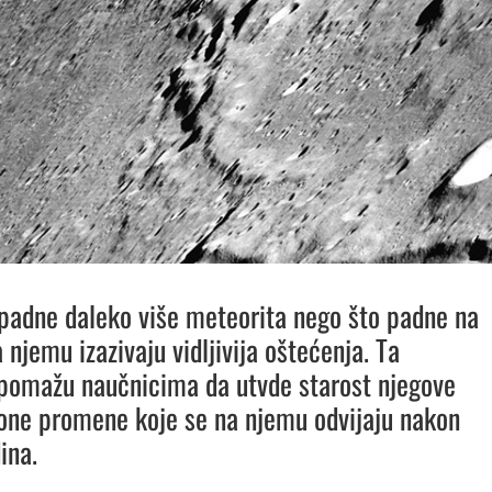
adne daleko više meteorita nego što padne na
 njemu izazivaju vidljivija oštećenja. Ta
pomažu naučnicima da utvde starost njegove
 one promene koje se na njemu odvijaju nakon
ina.