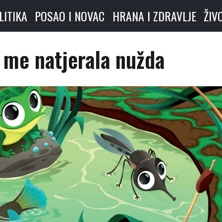
LITIKA
POSAO I NOVAC
HRANA I ZDRAVLJE
ŽIV
 me natjerala nužda