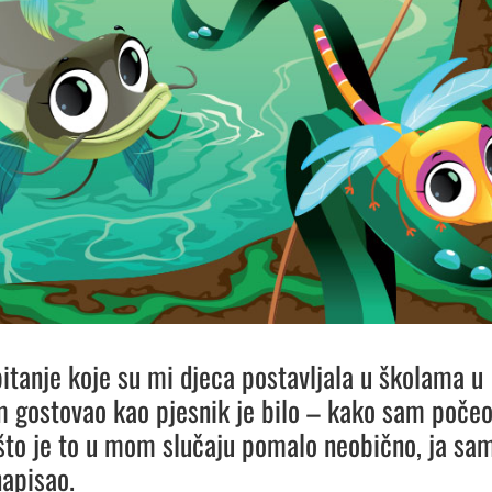
itanje koje su mi djeca postavljala u školama u
 gostovao kao pjesnik je bilo – kako sam poče
što je to u mom slučaju pomalo neobično, ja sa
napisao.