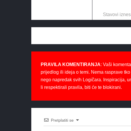
Stavovi iznes
PRAVILA KOMENTIRANJA
: Vaši komenta
prijedlog ili ideja o temi. Nema rasprave tko 
nego napredak svih Logičara. Inspiracija, u
li respektirali pravila, biti će te blokirani.
Pretplatiti se