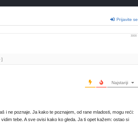
Prijavite se
3000
+]
Najstariji
, baš i ne poznaje. Ja kako te poznajem, od rane mladosti, mogu reći:
vidim tebe. A sve ovisi kako ko gleda. Ja ti opet kažem: ostao si