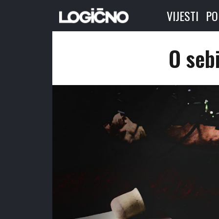
VIJESTI
PO
O seb