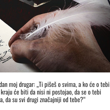
dan moj drugar: „Ti pišeš o svima, a ko će o tebi
kraju će biti da nisi ni postojao, da se o tebi
a, da su svi drugi značajniji od tebe?“