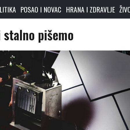
LITIKA
POSAO I NOVAC
HRANA I ZDRAVLJE
ŽIV
i stalno pišemo