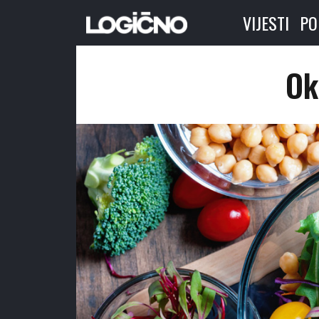
VIJESTI
PO
Ok