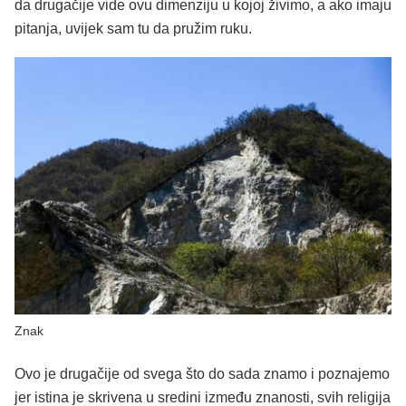
da drugačije vide ovu dimenziju u kojoj živimo, a ako imaju
pitanja, uvijek sam tu da pružim ruku.
Znak
Ovo je drugačije od svega što do sada znamo i poznajemo
jer istina je skrivena u sredini između znanosti, svih religija