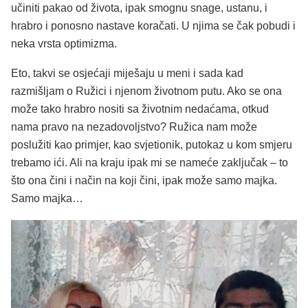
učiniti pakao od života, ipak smognu snage, ustanu, i
hrabro i ponosno nastave koračati. U njima se čak pobudi i
neka vrsta optimizma.
Eto, takvi se osjećaji miješaju u meni i sada kad
razmišljam o Ružici i njenom životnom putu. Ako se ona
može tako hrabro nositi sa životnim nedaćama, otkud
nama pravo na nezadovoljstvo? Ružica nam može
poslužiti kao primjer, kao svjetionik, putokaz u kom smjeru
trebamo ići. Ali na kraju ipak mi se nameće zaključak – to
što ona čini i način na koji čini, ipak može samo majka.
Samo majka…