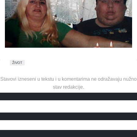
ŽIVOT
Stavovi izneseni u tekstu i u komentarima ne odražavaju nužno
stav redakcije.