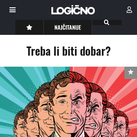
NAJČITANIJE
Treba li biti dobar?