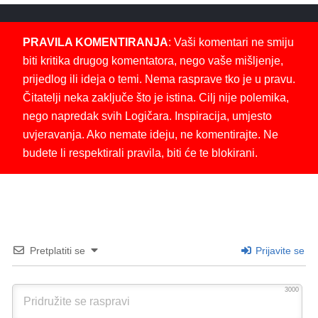
PRAVILA KOMENTIRANJA
: Vaši komentari ne smiju
biti kritika drugog komentatora, nego vaše mišljenje,
prijedlog ili ideja o temi. Nema rasprave tko je u pravu.
Čitatelji neka zaključe što je istina. Cilj nije polemika,
nego napredak svih Logičara. Inspiracija, umjesto
uvjeravanja. Ako nemate ideju, ne komentirajte. Ne
budete li respektirali pravila, biti će te blokirani.
Pretplatiti se
Prijavite se
3000