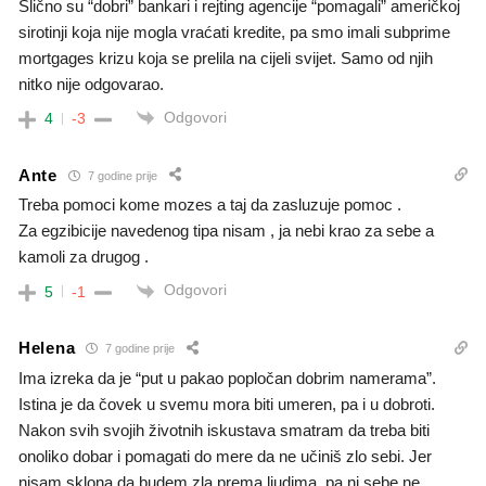
Slično su “dobri” bankari i rejting agencije “pomagali” američkoj
sirotinji koja nije mogla vraćati kredite, pa smo imali subprime
mortgages krizu koja se prelila na cijeli svijet. Samo od njih
nitko nije odgovarao.
Odgovori
4
-3
Ante
7 godine prije
Treba pomoci kome mozes a taj da zasluzuje pomoc .
Za egzibicije navedenog tipa nisam , ja nebi krao za sebe a
kamoli za drugog .
Odgovori
5
-1
Helena
7 godine prije
Ima izreka da je “put u pakao popločan dobrim namerama”.
Istina je da čovek u svemu mora biti umeren, pa i u dobroti.
Nakon svih svojih životnih iskustava smatram da treba biti
onoliko dobar i pomagati do mere da ne učiniš zlo sebi. Jer
nisam sklona da budem zla prema ljudima, pa ni sebe ne