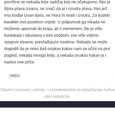
površine se nekada krije sadržaj koji ne očekujemo. Ako je
šljiva plava izvana, ne znači da je i iznutra plava. Ako jež
ima bodlje izvan tijela, ne mora ih imati i iznutra. Za ljudski
karakter ovo posebno vrijedi. U potpunosti ga nikada ne
možemo upoznati do kraja, ali s vremenom, što je više
kontakata i iskustava s tom osobom, sve više vidimo
njegove stvarne, prevlađujuće osobine. Nekada se može
dogoditi da je neko baš onakav kakav nam se učini na prvi
pogled, nekada mnogo bolji, a nekada onakav kakav je i
naslov ove priče.
PRIČA
Stavovi izneseni u tekstu i u komentarima ne odražavaju nužno
stav redakcije.