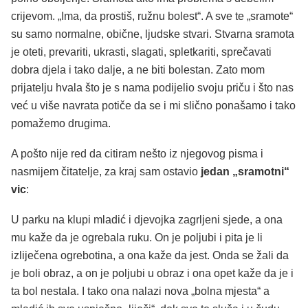
crijevom. „Ima, da prostiš, ružnu bolest“. A sve te „sramote“
su samo normalne, obične, ljudske stvari. Stvarna sramota
je oteti, prevariti, ukrasti, slagati, spletkariti, sprečavati
dobra djela i tako dalje, a ne biti bolestan. Zato mom
prijatelju hvala što je s nama podijelio svoju priču i što nas
već u više navrata potiče da se i mi slično ponašamo i tako
pomažemo drugima.
A pošto nije red da citiram nešto iz njegovog pisma i
nasmijem čitatelje, za kraj sam ostavio
jedan „sramotni“
vic
:
U parku na klupi mladić i djevojka zagrljeni sjede, a ona
mu kaže da je ogrebala ruku. On je poljubi i pita je li
izliječena ogrebotina, a ona kaže da jest. Onda se žali da
je boli obraz, a on je poljubi u obraz i ona opet kaže da je i
ta bol nestala. I tako ona nalazi nova „bolna mjesta“ a