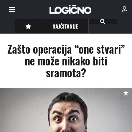
NAJČITANIJE
Zašto operacija “one stvari”
ne može nikako biti
sramota?