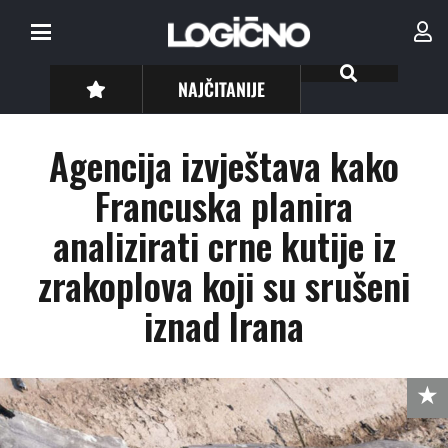
NAJČITANIJE
Agencija izvještava kako
Francuska planira
analizirati crne kutije iz
zrakoplova koji su srušeni
iznad Irana