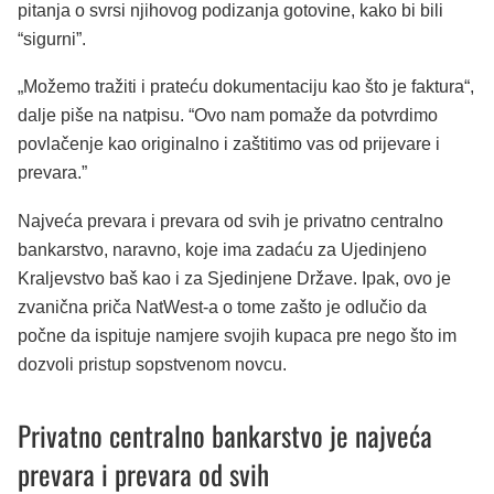
pitanja o svrsi njihovog podizanja gotovine, kako bi bili
“sigurni”.
„Možemo tražiti i prateću dokumentaciju kao što je faktura“,
dalje piše na natpisu. “Ovo nam pomaže da potvrdimo
povlačenje kao originalno i zaštitimo vas od prijevare i
prevara.”
Najveća prevara i prevara od svih je privatno centralno
bankarstvo, naravno, koje ima zadaću za Ujedinjeno
Kraljevstvo baš kao i za Sjedinjene Države. Ipak, ovo je
zvanična priča NatWest-a o tome zašto je odlučio da
počne da ispituje namjere svojih kupaca pre nego što im
dozvoli pristup sopstvenom novcu.
Privatno centralno bankarstvo je najveća
prevara i prevara od svih