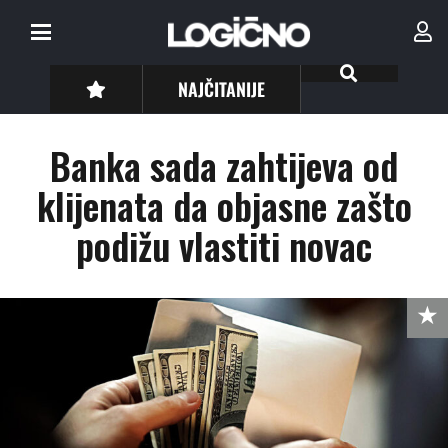
NAJČITANIJE
Banka sada zahtijeva od
klijenata da objasne zašto
podižu vlastiti novac