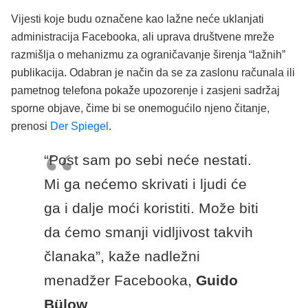
Vijesti koje budu označene kao lažne neće uklanjati
administracija Facebooka, ali uprava društvene mreže
razmišlja o mehanizmu za ograničavanje širenja “lažnih”
publikacija. Odabran je način da se za zaslonu računala ili
pametnog telefona pokaže upozorenje i zasjeni sadržaj
sporne objave, čime bi se onemogućilo njeno čitanje,
prenosi
Der Spiegel
.
“Post sam po sebi neće nestati.
Mi ga nećemo skrivati i ljudi će
ga i dalje moći koristiti. Može biti
da ćemo smanji vidljivost takvih
članaka”, kaže nadležni
menadžer Facebooka,
Guido
Bülow
.