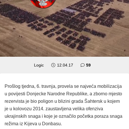
komentara
Logic
12.04.17
59
Prošlog tjedna, 6. travnja, provela se najveća mobilizacija
u povijesti Donjecke Narodne Republike, a zborno mjesto
rezervista je bio poligon u blizini grada Šahtersk u kojem
je u kolovozu 2014. zaustavljena velika ofenziva
ukrajinskih snaga i koje je označilo početka poraza snaga
režima iz Kijeva u Donbasu.