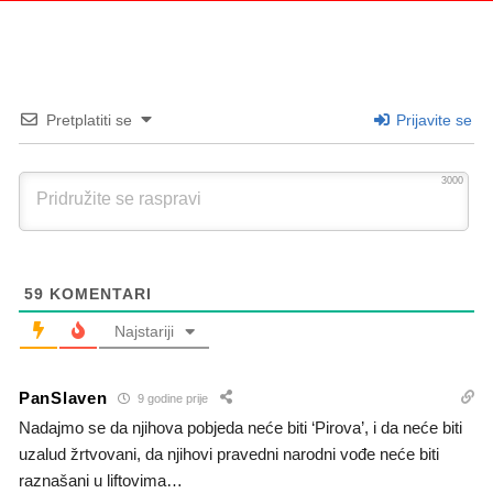
Pretplatiti se
Prijavite se
3000
59
KOMENTARI
Najstariji
PanSlaven
9 godine prije
Nadajmo se da njihova pobjeda neće biti ‘Pirova’, i da neće biti
uzalud žrtvovani, da njihovi pravedni narodni vođe neće biti
raznašani u liftovima…