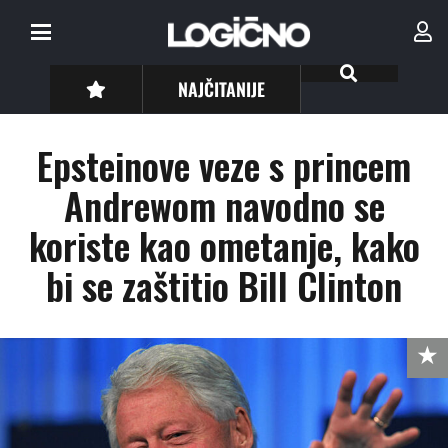
NAJČITANIJE
Epsteinove veze s princem
Andrewom navodno se
koriste kao ometanje, kako
bi se zaštitio Bill Clinton