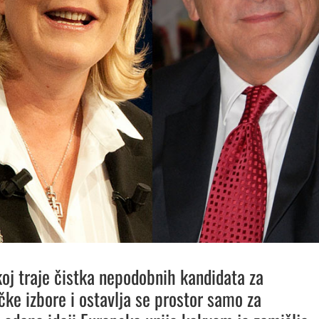
oj traje čistka nepodobnih kandidata za
čke izbore i ostavlja se prostor samo za