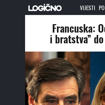
VIJESTI
PO
Francuska: O
i bratstva” do