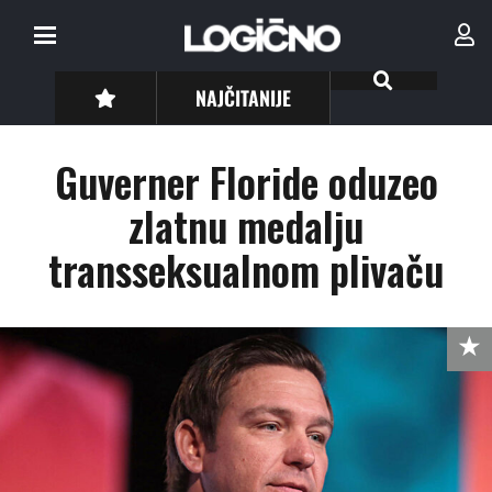
NAJČITANIJE
Guverner Floride oduzeo
zlatnu medalju
transseksualnom plivaču