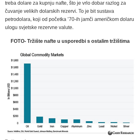
treba dolare za kupnju nafte, što je vrlo dobar razlog za
čuvanje velikih dolarskih rezervi. To je bit sustava
petrodolara, koji od početka ’70-ih jamči američkom dolaru
ulogu svjetske rezervne valute.
FOTO- Tržište nafte u usporedbi s ostalim tržištima