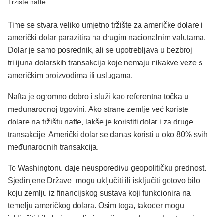
Trzište nafte
Time se stvara veliko umjetno tržište za američke dolare i
američki dolar parazitira na drugim nacionalnim valutama.
Dolar je samo posrednik, ali se upotrebljava u bezbroj
trilijuna dolarskih transakcija koje nemaju nikakve veze s
američkim proizvodima ili uslugama.
Nafta je ogromno dobro i služi kao referentna točka u
međunarodnoj trgovini. Ako strane zemlje već koriste
dolare na tržištu nafte, lakše je koristiti dolar i za druge
transakcije. Američki dolar se danas koristi u oko 80% svih
međunarodnih transakcija.
To Washingtonu daje neusporedivu geopolitičku prednost.
Sjedinjene Države mogu uključiti ili isključiti gotovo bilo
koju zemlju iz financijskog sustava koji funkcionira na
temelju američkog dolara. Osim toga, također mogu