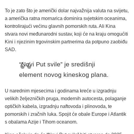
To je zato što je američki dolar najvažnija valuta na svijetu,
a američka ratna mornarica dominira svjetskim oceanima,
kontrolirajući većinu glavnih pomorskih ruta. Ali Kina
stvara novi međunarodni sustav, koji će na kraju omogućiti
Kini i njezinim trgovinskim partnerima da potpuno zaobiđu
SAD.
“Novi Put svile” je središnji
element novog kineskog plana.
U narednim mjesecima i godinama kreće u izgradnju
velikih željezničkih pruga, modernih autocesta, polaganje
optičkih kabela, izgradnju naftovoda i plinovoda, te
pomorskih i zračnih luka. Spojit će obale Europe i Atlantik
s obalama Azije i Tihom oceanom.