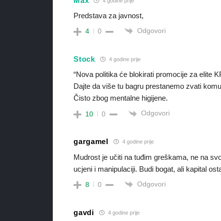
Max
4 godine prije
Predstava za javnost,
Odgovori
4
0
Stock
4 godine prije
“Nova politika će blokirati promocije za elite 
Dajte da više tu bagru prestanemo zvati komu
Čisto zbog mentalne higijene.
Odgovori
10
0
gargamel
4 godine prije
Mudrost je učiti na tuđim greškama, ne na svoj
ucjeni i manipulaciji. Budi bogat, ali kapital osta
Odgovori
8
0
gavdi
4 godine prije