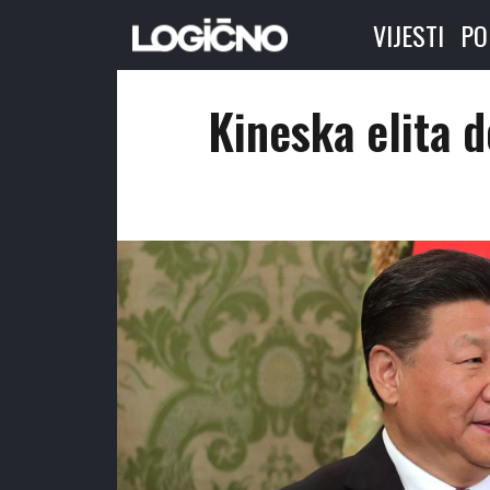
VIJESTI
PO
Kineska elita d