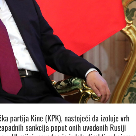
ka partija Kine (KPK), nastojeći da izoluje vrh
zapadnih sankcija poput onih uvedenih Rusiji