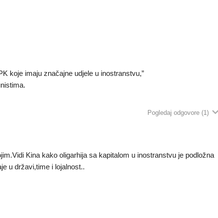
KPK koje imaju značajne udjele u inostranstvu,”
nistima.
Pogledaj odgovore
(1)
im.Vidi Kina kako oligarhija sa kapitalom u inostranstvu je podložna
je u državi,time i lojalnost..