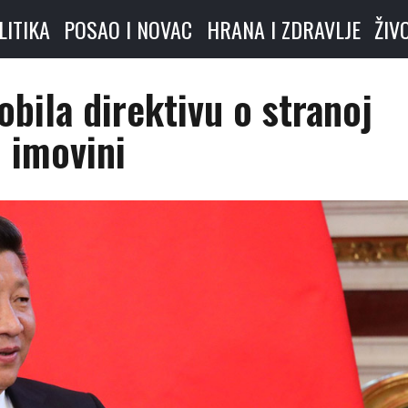
LITIKA
POSAO I NOVAC
HRANA I ZDRAVLJE
ŽIV
obila direktivu o stranoj
imovini