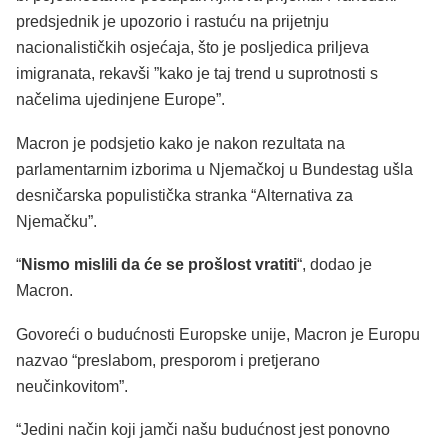
predsjednik je upozorio i rastuću na prijetnju
nacionalističkih osjećaja, što je posljedica priljeva
imigranata, rekavši ”kako je taj trend u suprotnosti s
načelima ujedinjene Europe”.
Macron je podsjetio kako je nakon rezultata na
parlamentarnim izborima u Njemačkoj u Bundestag ušla
desničarska populistička stranka “Alternativa za
Njemačku”.
“
Nismo mislili da će se prošlost vratiti
“, dodao je
Macron.
Govoreći o budućnosti Europske unije, Macron je Europu
nazvao “preslabom, presporom i pretjerano
neučinkovitom”.
“Jedini način koji jamči našu budućnost jest ponovno