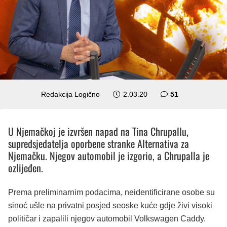
komentar
Redakcija Logično
2.03.20
51
U Njemačkoj je izvršen napad na Tina Chrupallu,
supredsjedatelja oporbene stranke Alternativa za
Njemačku. Njegov automobil je izgorio, a Chrupalla je
ozlijeđen.
Prema preliminarnim podacima, neidentificirane osobe su
sinoć ušle na privatni posjed seoske kuće gdje živi visoki
političar i zapalili njegov automobil Volkswagen Caddy.