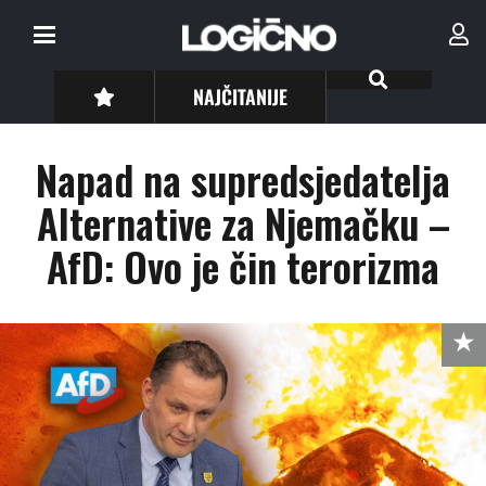
NAJČITANIJE
Napad na supredsjedatelja
Alternative za Njemačku –
AfD: Ovo je čin terorizma