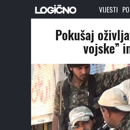
VIJESTI
PO
Pokušaj oživlja
vojske” 