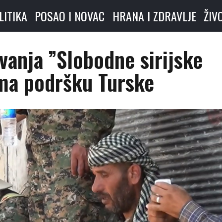
LITIKA
POSAO I NOVAC
HRANA I ZDRAVLJE
ŽIV
vanja ”Slobodne sirijske
ima podršku Turske