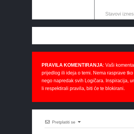
Stavovi iznes
PRAVILA KOMENTIRANJA
: Vaši komenta
prijedlog ili ideja o temi. Nema rasprave tko 
nego napredak svih Logičara. Inspiracija, u
li respektirali pravila, biti će te blokirani.
Pretplatiti se