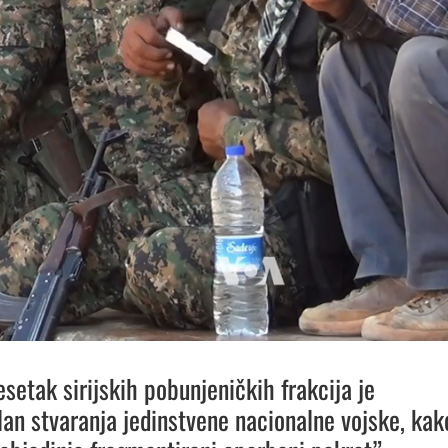
esetak sirijskih pobunjeničkih frakcija je
lan stvaranja jedinstvene nacionalne vojske, kak