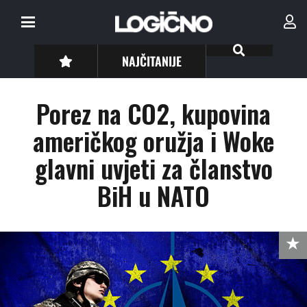
NAJČITANIJE
Porez na CO2, kupovina
američkog oružja i Woke
glavni uvjeti za članstvo
BiH u NATO