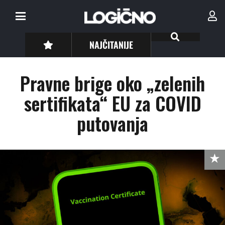
NAJČITANIJE
Pravne brige oko „zelenih
sertifikata“ EU za COVID
putovanja