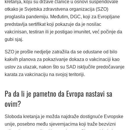
kretanja, koju su države članice u osnovi suspendovale
otkako je Svjetska zdravstvena organizacija (SZO)
proglasila pandemiju. Međutim, DGC, koji za Evropljane
predstavlja sertifikat koji pokazuje da je nosilac
vakcinisan, testiran ili je postigao imunitet, već počinje da
gubi sjaj.
SZO je prošle nedjelje zatražila da se odustane od bilo
kakvih planova za pokazivanje dokaza o vakcinaciji kao
uslov za ulazak, nakon što su SAD isključile predočavanje
karata za vakcinaciju na svojoj teritoriji.
Pa da li je pametno da Evropa nastavi sa
ovim?
Sloboda kretanja je možda najdraže dostignuće Evropske
unije, posebno među sjevernjacima koji traže bezvizni