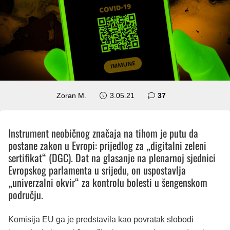
komentara
Zoran M.
3.05.21
37
Instrument neobičnog značaja na tihom je putu da
postane zakon u Evropi: prijedlog za „digitalni zeleni
sertifikat“ (DGC). Dat na glasanje na plenarnoj sjednici
Evropskog parlamenta u srijedu, on uspostavlja
„univerzalni okvir“ za kontrolu bolesti u šengenskom
području.
Komisija EU ga je predstavila kao povratak slobodi