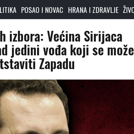
LITIKA
POSAO I NOVAC
HRANA I ZDRAVLJE
ŽIV
 izbora: Većina Sirijaca
ad jedini vođa koji se može
tstaviti Zapadu