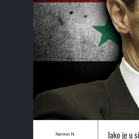
Iako je u 
Nermin N.