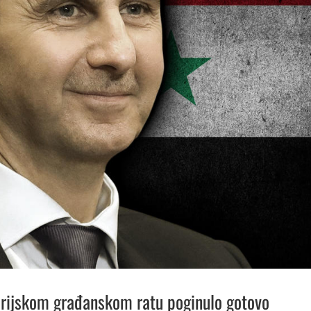
sirijskom građanskom ratu poginulo gotovo