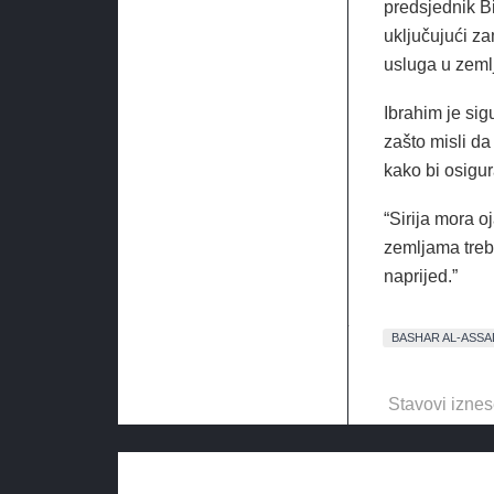
predsjednik B
uključujući z
usluga u zemlj
Ibrahim je sig
zašto misli d
kako bi osigur
“Sirija mora o
zemljama treba
naprijed.”
BASHAR AL-ASSA
Stavovi iznes