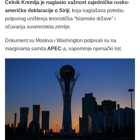
Čelnik Kremlja je naglasio važnost zajedničke rusko-
američke deklaracije o Siriji
, koja naglašava potrebu
potpunog uništenja teroristička “Islamske države” i
očuvanja suvereniteta zemlje.
Dokument su Moskva i Washington potpisali su na
marginama samita
APEC
-a, napominje njemački list.