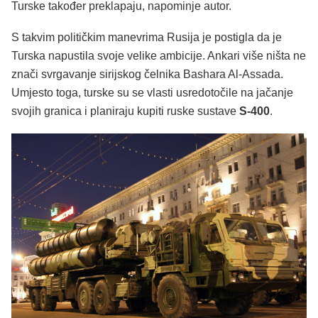
Turske također preklapaju, napominje autor.
S takvim političkim manevrima Rusija je postigla da je
Turska napustila svoje velike ambicije. Ankari više ništa ne
znači svrgavanje sirijskog čelnika Bashara Al-Assada.
Umjesto toga, turske su se vlasti usredotočile na jačanje
svojih granica i planiraju kupiti ruske sustave
S-400
.