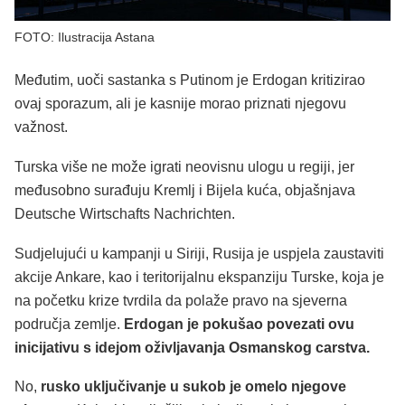
FOTO: Ilustracija Astana
Međutim, uoči sastanka s Putinom je Erdogan kritizirao
ovaj sporazum, ali je kasnije morao priznati njegovu
važnost.
Turska više ne može igrati neovisnu ulogu u regiji, jer
međusobno surađuju Kremlj i Bijela kuća, objašnjava
Deutsche Wirtschafts Nachrichten.
Sudjelujući u kampanji u Siriji, Rusija je uspjela zaustaviti
akcije Ankare, kao i teritorijalnu ekspanziju Turske, koja je
na početku krize tvrdila da polaže pravo na sjeverna
područja zemlje.
Erdogan je pokušao povezati ovu
inicijativu s idejom oživljavanja Osmanskog carstva.
No,
rusko uključivanje u sukob je omelo njegove