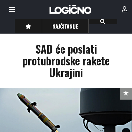
NAJČITANIJE
SAD će poslati
protubrodske rakete
Ukrajini