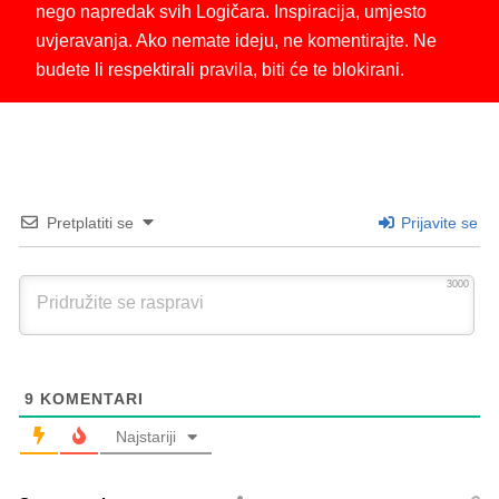
nego napredak svih Logičara. Inspiracija, umjesto
uvjeravanja. Ako nemate ideju, ne komentirajte. Ne
budete li respektirali pravila, biti će te blokirani.
Pretplatiti se
Prijavite se
3000
9
KOMENTARI
Najstariji