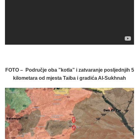
FOTO – Područje oba ”kotla” i zatvaranje posljednjih 5
kilometara od mjesta Taiba i gradića Al-Sukhnah