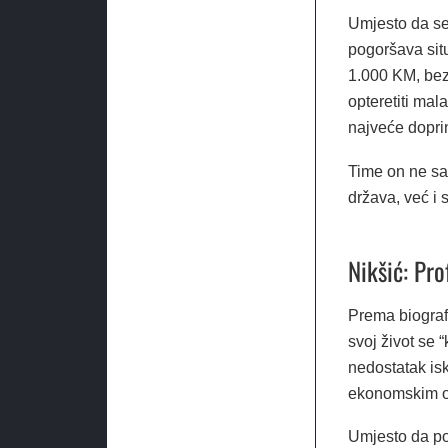
Umjesto da se
pogoršava sit
1.000 KM, bez
opteretiti mal
najveće dopri
Time on ne sa
država, već i 
Nikšić: Pro
Prema biografi
svoj život se 
nedostatak is
ekonomskim 
Umjesto da pod