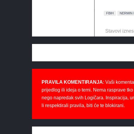
FBIH
NERMIN 
Stavovi iznes
PRAVILA KOMENTIRANJA
: Vaši komenta
prijedlog ili ideja o temi. Nema rasprave tko 
nego napredak svih Logičara. Inspiracija, u
li respektirali pravila, biti će te blokirani.