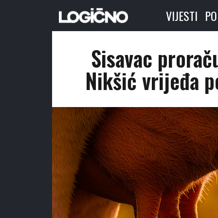
VIJESTI
PO
Sisavac proraču
Nikšić vrijeđa 