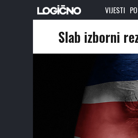
VIJESTI
PO
Slab izborni re