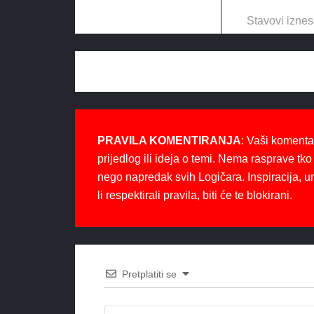
Stavovi iznes
PRAVILA KOMENTIRANJA
: Vaši komenta
prijedlog ili ideja o temi. Nema rasprave tko 
nego napredak svih Logičara. Inspiracija, u
li respektirali pravila, biti će te blokirani.
Pretplatiti se