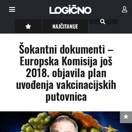
NAJČITANIJE
Šokantni dokumenti –
Europska Komisija još
2018. objavila plan
uvođenja vakcinacijskih
putovnica