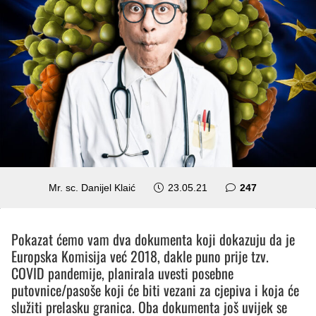
komentara
Mr. sc. Danijel Klaić
23.05.21
247
Pokazat ćemo vam dva dokumenta koji dokazuju da je
Europska Komisija već 2018, dakle puno prije tzv.
COVID pandemije, planirala uvesti posebne
putovnice/pasoše koji će biti vezani za cjepiva i koja će
služiti prelasku granica. Oba dokumenta još uvijek se