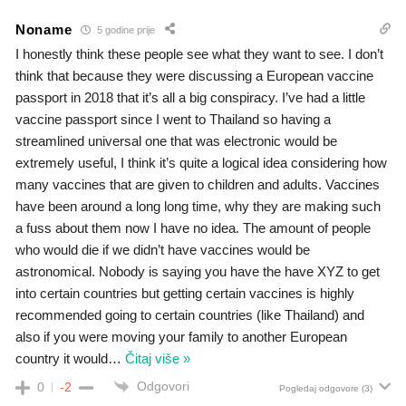
Noname
5 godine prije
I honestly think these people see what they want to see. I don’t
think that because they were discussing a European vaccine
passport in 2018 that it’s all a big conspiracy. I’ve had a little
vaccine passport since I went to Thailand so having a
streamlined universal one that was electronic would be
extremely useful, I think it’s quite a logical idea considering how
many vaccines that are given to children and adults. Vaccines
have been around a long long time, why they are making such
a fuss about them now I have no idea. The amount of people
who would die if we didn’t have vaccines would be
astronomical. Nobody is saying you have the have XYZ to get
into certain countries but getting certain vaccines is highly
recommended going to certain countries (like Thailand) and
also if you were moving your family to another European
country it would
…
Čitaj više »
Odgovori
0
-2
Pogledaj odgovore
(3)