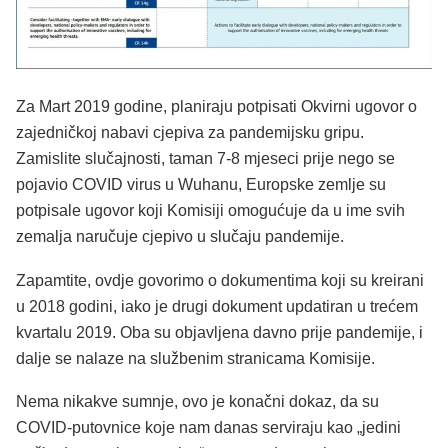
Za Mart 2019 godine, planiraju potpisati Okvirni ugovor o
zajedničkoj nabavi cjepiva za pandemijsku gripu.
Zamislite slučajnosti, taman 7-8 mjeseci prije nego se
pojavio COVID virus u Wuhanu, Europske zemlje su
potpisale ugovor koji Komisiji omogućuje da u ime svih
zemalja naručuje cjepivo u slučaju pandemije.
Zapamtite, ovdje govorimo o dokumentima koji su kreirani
u 2018 godini, iako je drugi dokument updatiran u trećem
kvartalu 2019. Oba su objavljena davno prije pandemije, i
dalje se nalaze na službenim stranicama Komisije.
Nema nikakve sumnje, ovo je konačni dokaz, da su
COVID-putovnice koje nam danas serviraju kao „jedini