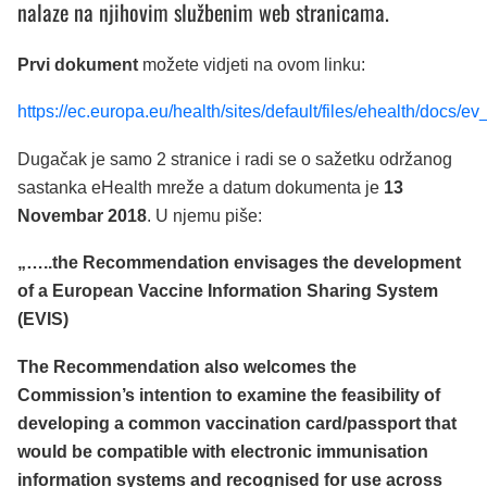
nalaze na njihovim službenim web stranicama.
Prvi dokument
možete vidjeti na ovom linku:
https://ec.europa.eu/health/sites/default/files/ehealth/docs
Dugačak je samo 2 stranice i radi se o sažetku održanog
sastanka eHealth mreže a datum dokumenta je
13
Novembar 2018
. U njemu piše:
„…..the Recommendation envisages the development
of a European Vaccine Information Sharing System
(EVIS)
The Recommendation also welcomes the
Commission’s intention to examine the feasibility of
developing a common vaccination card/passport that
would be compatible with electronic immunisation
information systems and recognised for use across