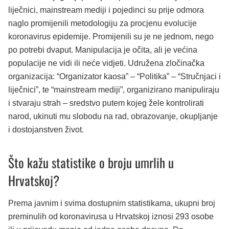
liječnici, mainstream mediji i pojedinci su prije odmora
naglo promijenili metodologiju za procjenu evolucije
koronavirus epidemije. Promijenili su je ne jednom, nego
po potrebi dvaput. Manipulacija je očita, ali je većina
populacije ne vidi ili neće vidjeti. Udružena zločinačka
organizacija: “Organizator kaosa” – “Politika” – “Stručnjaci i
liječnici”, te “mainstream mediji”, organizirano manipuliraju
i stvaraju strah – sredstvo putem kojeg žele kontrolirati
narod, ukinuti mu slobodu na rad, obrazovanje, okupljanje
i dostojanstven život.
Što kažu statistike o broju umrlih u
Hrvatskoj?
Prema javnim i svima dostupnim statistikama, ukupni broj
preminulih od koronavirusa u Hrvatskoj iznosi 293 osobe