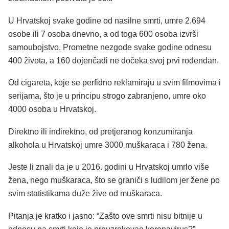
U Hrvatskoj svake godine od nasilne smrti, umre 2.694
osobe ili 7 osoba dnevno, a od toga 600 osoba izvrši
samoubojstvo. Prometne nezgode svake godine odnesu
400 života, a 160 dojenčadi ne dočeka svoj prvi rođendan.
Od cigareta, koje se perfidno reklamiraju u svim filmovima i
serijama, što je u principu strogo zabranjeno, umre oko
4000 osoba u Hrvatskoj.
Direktno ili indirektno, od pretjeranog konzumiranja
alkohola u Hrvatskoj umre 3000 muškaraca i 780 žena.
Jeste li znali da je u 2016. godini u Hrvatskoj umrlo više
žena, nego muškaraca, što se graniči s ludilom jer žene po
svim statistikama duže žive od muškaraca.
Pitanja je kratko i jasno: “Zašto ove smrti nisu bitnije u