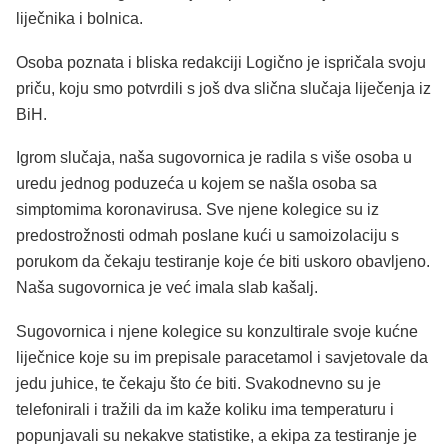
liječnika i bolnica.
Osoba poznata i bliska redakciji Logično je ispričala svoju
priču, koju smo potvrdili s još dva slična slučaja liječenja iz
BiH.
Igrom slučaja, naša sugovornica je radila s više osoba u
uredu jednog poduzeća u kojem se našla osoba sa
simptomima koronavirusa. Sve njene kolegice su iz
predostrožnosti odmah poslane kući u samoizolaciju s
porukom da čekaju testiranje koje će biti uskoro obavljeno.
Naša sugovornica je već imala slab kašalj.
Sugovornica i njene kolegice su konzultirale svoje kućne
liječnice koje su im prepisale paracetamol i savjetovale da
jedu juhice, te čekaju što će biti. Svakodnevno su je
telefonirali i tražili da im kaže koliku ima temperaturu i
popunjavali su nekakve statistike, a ekipa za testiranje je