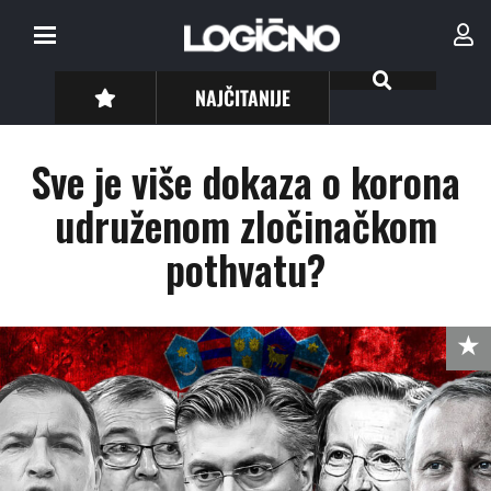
NAJČITANIJE
Sve je više dokaza o korona
udruženom zločinačkom
pothvatu?