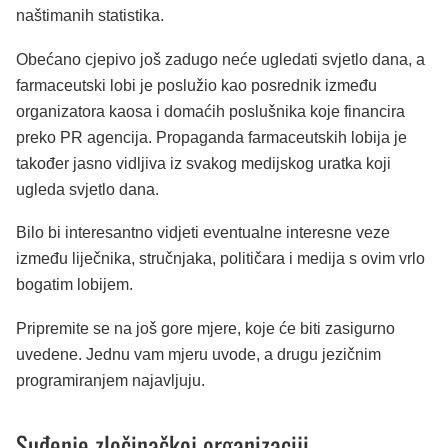
naštimanih statistika.
Obećano cjepivo još zadugo neće ugledati svjetlo dana, a
farmaceutski lobi je poslužio kao posrednik između
organizatora kaosa i domaćih poslušnika koje financira
preko PR agencija. Propaganda farmaceutskih lobija je
također jasno vidljiva iz svakog medijskog uratka koji
ugleda svjetlo dana.
Bilo bi interesantno vidjeti eventualne interesne veze
između liječnika, stručnjaka, političara i medija s ovim vrlo
bogatim lobijem.
Pripremite se na još gore mjere, koje će biti zasigurno
uvedene. Jednu vam mjeru uvode, a drugu jezičnim
programiranjem najavljuju.
Suđenje zločinačkoj organizaciji