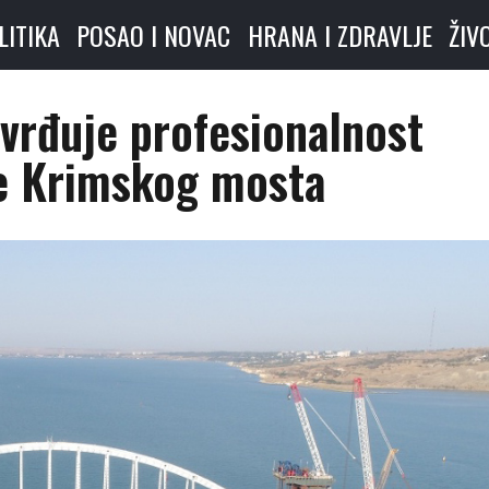
LITIKA
POSAO I NOVAC
HRANA I ZDRAVLJE
ŽIV
tvrđuje profesionalnost
je Krimskog mosta