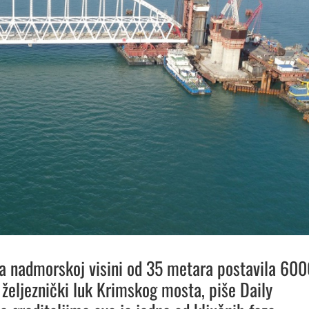
na nadmorskoj visini od 35 metara postavila 60
 željeznički luk Krimskog mosta, piše Daily