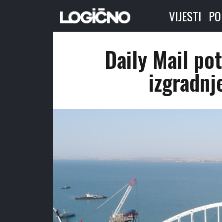
VIJESTI
PO
Daily Mail po
izgradn