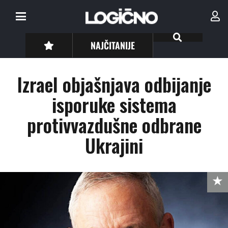
NAJČITANIJE
Izrael objašnjava odbijanje
isporuke sistema
protivvazdušne odbrane
Ukrajini