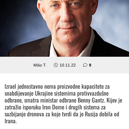
komentara
Mišo T.
10.11.22
9
Izrael jednostavno nema proizvodne kapacitete za
snabdijevanje Ukrajine sistemima protivvazdušne
odbrane, smatra ministar odbrane Benny Gantz. Kijev je
zatražio isporuku Iron Dome i drugih sistema za
suzbijanje dronova za koje tvrdi da je Rusija dobila od
Irana.