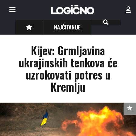
NAJČITANIJE
Kijev: Grmljavina
ukrajinskih tenkova će
uzrokovati potres u
Kremlju